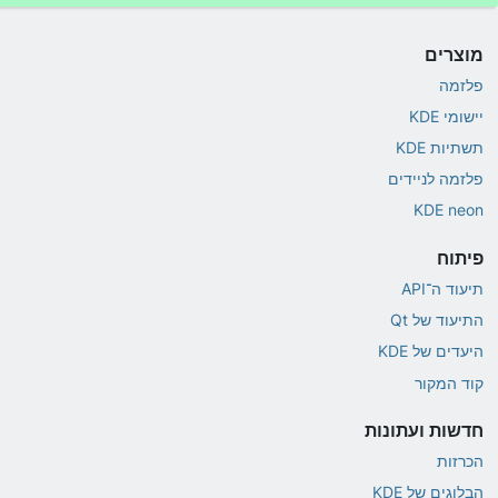
מוצרים
פלזמה
יישומי KDE
תשתיות KDE
פלזמה לניידים
KDE neon
פיתוח
תיעוד ה־API
התיעוד של Qt
היעדים של KDE
קוד המקור
חדשות ועתונות
הכרזות
הבלוגים של KDE