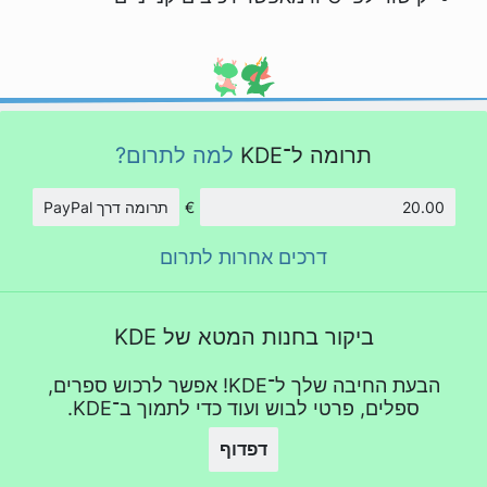
תרומה ל־KDE
למה לתרום?
€
תרומה דרך PayPal
סכום
דרכים אחרות לתרום
ביקור בחנות המטא של KDE
הבעת החיבה שלך ל־KDE! אפשר לרכוש ספרים,
ספלים, פרטי לבוש ועוד כדי לתמוך ב־KDE.
דפדוף