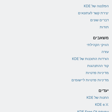
הפלנטה של KDE
יצירת קשר לעתונאים
דברים שונים
תודות
משאבים
הוויקי הקהילתי
עזרה
הורדות התוכנות של KDE
קוד ההתנהגות
מדיניות פרטיות
מדיניות פרטיות ליישומים
יעדים
החנות של KDE
KDE e.V.‎
עמותת KDE Free Qt