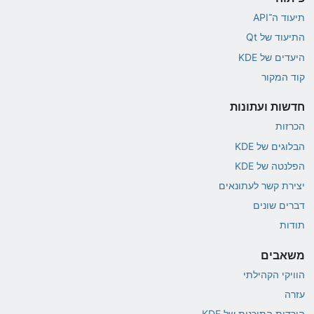
תיעוד ה־API
התיעוד של Qt
היעדים של KDE
קוד המקור
חדשות ועתונות
הכרזות
הבלוגים של KDE
הפלנטה של KDE
יצירת קשר לעתונאים
דברים שונים
תודות
משאבים
הוויקי הקהילתי
עזרה
הורדות התוכנות של KDE