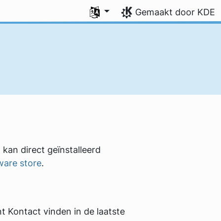
Uw taal selecteren
Gemaakt door KDE
 kan direct geïnstalleerd
ware store
.
t Kontact vinden in de laatste