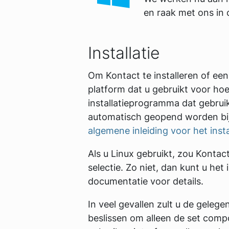
en raak met ons in 
Installatie
Om Kontact te installeren of ee
platform dat u gebruikt voor ho
installatieprogramma dat gebruik
automatisch geopend worden bij 
algemene inleiding voor het ins
Als u Linux gebruikt, zou Kontac
selectie. Zo niet, dan kunt u het
documentatie voor details.
In veel gevallen zult u de geleg
beslissen om alleen de set compo