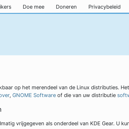
ikers
Doe mee
Doneren
Privacybeleid
ikbaar op het merendeel van de Linux distributies. Het
over
,
GNOME Software
of die van uw distributie
soft
n
matig vrijgegeven als onderdeel van KDE Gear. U kun