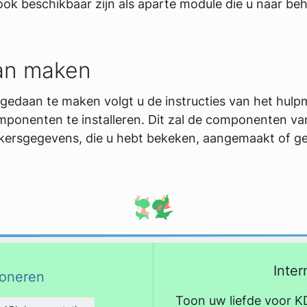
 ook beschikbaar zijn als aparte module die u naar b
aan maken
ngedaan te maken volgt u de instructies van het hulp
mponenten te installeren. Dit zal de componenten v
ikersgegevens, die u hebt bekeken, aangemaakt of ge
Inter
oneren
Toon uw liefde voor K