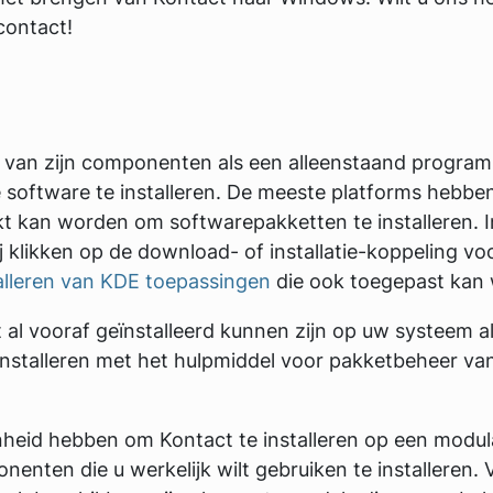
contact!
n van zijn componenten als een alleenstaand programm
e software te installeren. De meeste platforms hebbe
t kan worden om softwarepakketten te installeren. In
klikken op de download- of installatie-koppeling voo
talleren van KDE toepassingen
die ook toegepast kan
t al vooraf geïnstalleerd kunnen zijn op uw systeem 
 installeren met het hulpmiddel voor pakketbeheer van 
enheid hebben om Kontact te installeren op een modul
nenten die u werkelijk wilt gebruiken te installeren. 