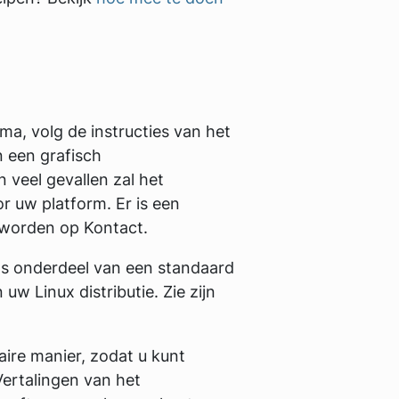
a, volg de instructies van het
n een grafisch
 veel gevallen zal het
r uw platform. Er is een
 worden op Kontact.
als onderdeel van een standaard
uw Linux distributie. Zie zijn
aire manier, zodat u kunt
Vertalingen van het