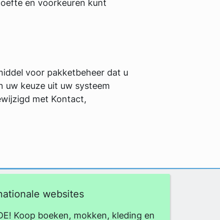
ehoefte en voorkeuren kunt
middel voor pakketbeheer dat u
an uw keuze uit uw systeem
wijzigd met Kontact,
nationale websites
DE! Koop boeken, mokken, kleding en