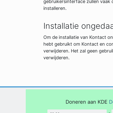
gebruikersinterface zullen vaak
installeren.
Installatie onged
Om de installatie van Kontact o
hebt gebruikt om Kontact en co
verwijderen. Het zal geen gebru
verwijderen.
Doneren aan KDE
D