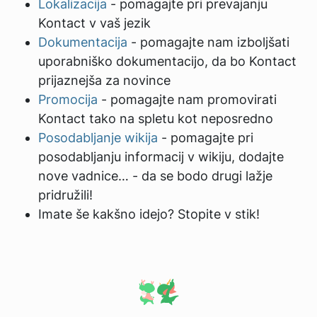
Lokalizacija
- pomagajte pri prevajanju
Kontact v vaš jezik
Dokumentacija
- pomagajte nam izboljšati
uporabniško dokumentacijo, da bo Kontact
prijaznejša za novince
Promocija
- pomagajte nam promovirati
Kontact tako na spletu kot neposredno
Posodabljanje wikija
- pomagajte pri
posodabljanju informacij v wikiju, dodajte
nove vadnice… - da se bodo drugi lažje
pridružili!
Imate še kakšno idejo? Stopite v stik!