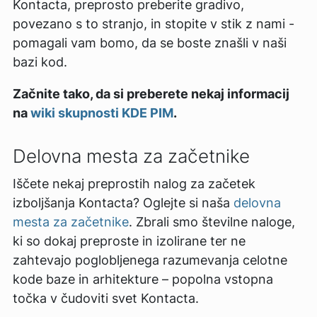
Kontacta, preprosto preberite gradivo,
povezano s to stranjo, in stopite v stik z nami -
pomagali vam bomo, da se boste znašli v naši
bazi kod.
Začnite tako, da si preberete nekaj informacij
na
wiki skupnosti KDE PIM
.
Delovna mesta za začetnike
Iščete nekaj preprostih nalog za začetek
izboljšanja Kontacta? Oglejte si naša
delovna
mesta za začetnike
. Zbrali smo številne naloge,
ki so dokaj preproste in izolirane ter ne
zahtevajo poglobljenega razumevanja celotne
kode baze in arhitekture – popolna vstopna
točka v čudoviti svet Kontacta.