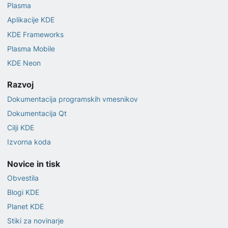
Plasma
Aplikacije KDE
KDE Frameworks
Plasma Mobile
KDE Neon
Razvoj
Dokumentacija programskih vmesnikov
Dokumentacija Qt
Cilji KDE
Izvorna koda
Novice in tisk
Obvestila
Blogi KDE
Planet KDE
Stiki za novinarje