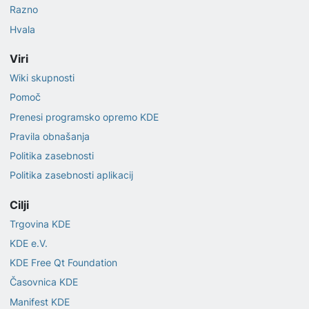
Razno
Hvala
Viri
Wiki skupnosti
Pomoč
Prenesi programsko opremo KDE
Pravila obnašanja
Politika zasebnosti
Politika zasebnosti aplikacij
Cilji
Trgovina KDE
KDE e.V.
KDE Free Qt Foundation
Časovnica KDE
Manifest KDE