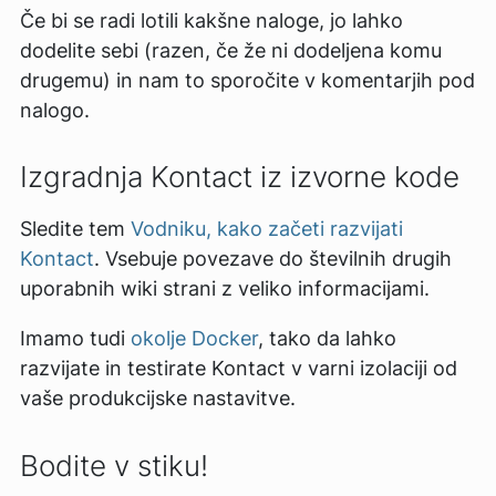
Če bi se radi lotili kakšne naloge, jo lahko
dodelite sebi (razen, če že ni dodeljena komu
drugemu) in nam to sporočite v komentarjih pod
nalogo.
Izgradnja Kontact iz izvorne kode
Sledite tem
Vodniku, kako začeti razvijati
Kontact
. Vsebuje povezave do številnih drugih
uporabnih wiki strani z veliko informacijami.
Imamo tudi
okolje Docker
, tako da lahko
razvijate in testirate Kontact v varni izolaciji od
vaše produkcijske nastavitve.
Bodite v stiku!