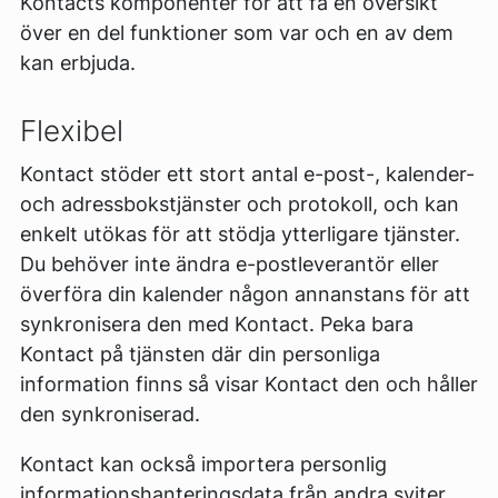
Kontacts komponenter för att få en översikt
över en del funktioner som var och en av dem
kan erbjuda.
Flexibel
Kontact stöder ett stort antal e-post-, kalender-
och adressbokstjänster och protokoll, och kan
enkelt utökas för att stödja ytterligare tjänster.
Du behöver inte ändra e-postleverantör eller
överföra din kalender någon annanstans för att
synkronisera den med Kontact. Peka bara
Kontact på tjänsten där din personliga
information finns så visar Kontact den och håller
den synkroniserad.
Kontact kan också importera personlig
informationshanteringsdata från andra sviter