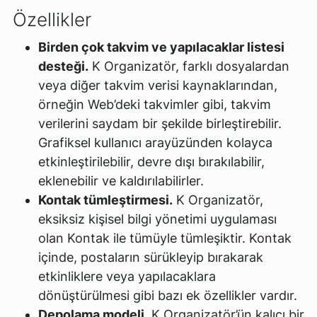
Özellikler
Birden çok takvim ve yapılacaklar listesi
desteği.
K Organizatör, farklı dosyalardan
veya diğer takvim verisi kaynaklarından,
örneğin Web’deki takvimler gibi, takvim
verilerini saydam bir şekilde birleştirebilir.
Grafiksel kullanıcı arayüzünden kolayca
etkinleştirilebilir, devre dışı bırakılabilir,
eklenebilir ve kaldırılabilirler.
Kontak tümleştirmesi.
K Organizatör,
eksiksiz kişisel bilgi yönetimi uygulaması
olan Kontak ile tümüyle tümleşiktir. Kontak
içinde, postaların sürükleyip bırakarak
etkinliklere veya yapılacaklara
dönüştürülmesi gibi bazı ek özellikler vardır.
Depolama modeli.
K Organizatör’ün kalıcı bir