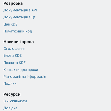
Розробка
Документація з API
Документація з Qt
Цілі KDE
Початковий код
Новини і преса
Оголошення
Блоги KDE
Планета KDE
Контакти для преси
Різноманітна інформація
Подяки
Ресурси
Вікі спільноти
Довідка