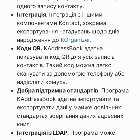
одного запису контакту.
Інтеграція.
Інтеграція з іншими
компонентами Kontact, зокрема
експортування нагадувань щодо днів
народження до
KOrganizer
.
Коди QR.
KAddressBook здатна
показувати код QR для усіх записів
контактів. Такий код можна легко
сканувати за допомогою телефону або
надіслати комусь.
Добра підтримка стандартів.
Програма
KAddressBook здатна імпортувати та
експортувати дані у майже довільних
стандартах зберігання даних адресних
книг.
Інтеграція із LDAP.
Програма може