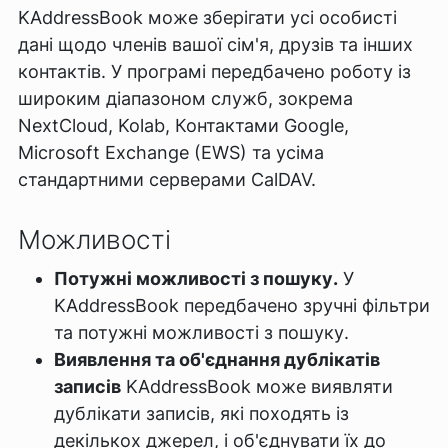
KAddressBook може зберігати усі особисті
дані щодо членів вашої сім'я, друзів та інших
контактів. У програмі передбачено роботу із
широким діапазоном служб, зокрема
NextCloud, Kolab, Контактами Google,
Microsoft Exchange (EWS) та усіма
стандартними серверами CalDAV.
Можливості
Потужні можливості з пошуку.
У
KAddressBook передбачено зручні фільтри
та потужні можливості з пошуку.
Виявлення та об'єднання дублікатів
записів
KAddressBook може виявляти
дублікати записів, які походять із
декількох джерел, і об'єднувати їх до